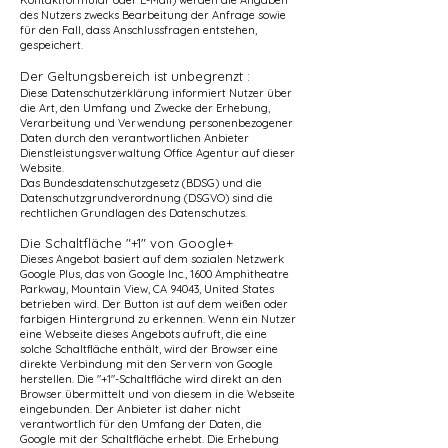
Kontaktformular oder E-Mail) werden die Angaben
des Nutzers zwecks Bearbeitung der Anfrage sowie
für den Fall, dass Anschlussfragen entstehen,
gespeichert.
Der Geltungsbereich ist unbegrenzt :
Diese Datenschutzerklärung informiert Nutzer über
die Art, den Umfang und Zwecke der Erhebung,
Verarbeitung und Verwendung personenbezogener
Daten durch den verantwortlichen Anbieter
Dienstleistungsverwaltung Office Agentur auf dieser
Website.
Das Bundesdatenschutzgesetz (BDSG) und die
Datenschutzgrundverordnung (DSGVO) sind die
rechtlichen Grundlagen des Datenschutzes.
Die Schaltfläche "+1" von Google+
Dieses Angebot basiert auf dem sozialen Netzwerk
Google Plus, das von Google Inc., 1600 Amphitheatre
Parkway, Mountain View, CA 94043, United States
betrieben wird. Der Button ist auf dem weißen oder
farbigen Hintergrund zu erkennen. Wenn ein Nutzer
eine Webseite dieses Angebots aufruft, die eine
solche Schaltfläche enthält, wird der Browser eine
direkte Verbindung mit den Servern von Google
herstellen. Die "+1"-Schaltfläche wird direkt an den
Browser übermittelt und von diesem in die Webseite
eingebunden. Der Anbieter ist daher nicht
verantwortlich für den Umfang der Daten, die
Google mit der Schaltfläche erhebt. Die Erhebung