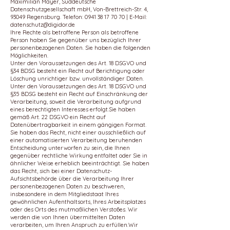
Maximilian Mayer, Süddeutsche
Datenschutzgesellschaft mbH, Von-Brettreich-Str. 4,
93049 Regensburg. Telefon:
0941 38 17 70 70
| E-Mail:
datenschutz@digidor.de
Ihre Rechte als betroffene Person als betroffene
Person haben Sie gegenüber uns bezüglich Ihrer
personenbezogenen Daten. Sie haben die folgenden
Möglichkeiten.
Unter den Voraussetzungen des Art. 18 DSGVO und
§34 BDSG besteht ein Recht auf Berichtigung oder
Löschung unrichtiger bzw. unvollständiger Daten.
Unter den Voraussetzungen des Art. 18 DSGVO und
§35 BDSG besteht ein Recht auf Einschränkung der
Verarbeitung, soweit die Verarbeitung aufgrund
eines berechtigten Interesses erfolgt.Sie haben
gemäß Art. 22 DSGVO ein Recht auf
Datenübertragbarkeit in einem gängigen Format.
Sie haben das Recht, nicht einer ausschließlich auf
einer automatisierten Verarbeitung beruhenden
Entscheidung unterworfen zu sein, die Ihnen
gegenüber rechtliche Wirkung entfaltet oder Sie in
ähnlicher Weise erheblich beeinträchtigt. Sie haben
das Recht, sich bei einer Datenschutz-
Aufsichtsbehörde über die Verarbeitung Ihrer
personenbezogenen Daten zu beschweren,
insbesondere in dem Mitgliedstaat Ihres
gewöhnlichen Aufenthaltsorts, Ihres Arbeitsplatzes
oder des Orts des mutmaßlichen Verstoßes. Wir
werden die von Ihnen übermittelten Daten
verarbeiten, um Ihren Anspruch zu erfüllen.Wir