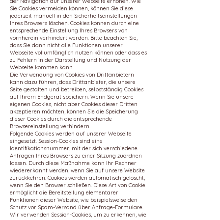
der Navigation auf unserer Webseite erhöhen. Wie
Sie Cookies vermeiden können, können Sie diese
jederzeit manuell in den Sicherheitseinstellungen
Ihres Browsers löschen. Cookies können durch eine
entsprechende Einstellung Ihres Browsers von
vornherein verhindert werden. Bitte beachten Sie,
dass Sie dann nicht alle Funktionen unserer
Webseite vollumfänglich nutzen können oder dass es
zu Fehlern in der Darstellung und Nutzung der
Webseite kommen kann.
Die Verwendung von Cookies von Drittanbietern
kann dazu führen, dass Drittanbieter, die unsere
Seite gestalten und betreiben, selbstständig Cookies
auf Ihrem Endgerät speichern. Wenn Sie unsere
eigenen Cookies, nicht aber Cookies dieser Dritten
akzeptieren möchten, können Sie die Speicherung
dieser Cookies durch die entsprechende
Browsereinstellung verhindern.
Folgende Cookies werden auf unserer Webseite
eingesetzt. Session-Cookies sind eine
Identifikationsnummer, mit der sich verschiedene
Anfragen Ihres Browsers zu einer Sitzung zuordnen
lassen. Durch diese Maßnahme kann Ihr Rechner
wiedererkannt werden, wenn Sie auf unsere Website
zurückkehren. Cookies werden automatisch gelöscht,
wenn Sie den Browser schließen. Diese Art von Cookie
ermöglicht die Bereitstellung elementarer
Funktionen dieser Website, wie beispielsweise den
Schutz vor Spam-Versand über Anfrage-Formulare.
Wir verwenden Session-Cookies, um zu erkennen, wie