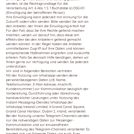
werden, ist die Rechtsgrundlage für die
Verarbeitung Art. 6 Abs. 1 S. 1 Buchstabe a) DSGVO
(Einwilligung der betroffenen Person)
Ihre Einwilligung kann jederzeit mit Wirkung für die
Zukunft widerrufen werden. Bitte wenden Sie sich an
den Anbieter, der Ihnen die Einwilligung erteilt hat.
Für den Fall, dass Sie Ihre Rechte geltend machen
möchten, weisen wir darauf hin, dass diese am
effektivsten bei den Anbietern geltend gemacht
werden können. In der Regel haben die Anbieter
unmittelbaren Zugriff auf Ihre Daten und können
entsprechende Maßnahmen ergreifen und Auskünfte
erteilen. Falls Sie dennoch Hilfe benötigen, stehen wir
Ihnen gerne zur Verfügung und werden Sie jederzeit
unterstützen.
Wir sind in folgenden Bereichen vertreten.
Mit der Nutzung von Whatsapp werden deine
personenbezogenen Daten (z.B. Name,
Telefonnummer, E-Mail-Adresse, Anschrift,
Kundennummer) zur Kommunikation bezüglich der
Vorbereitung, Durchführung oder Abrechnung
handwerklicher Leistungen unter Nutzung des
Instant-Messaging-Dienstes WhatsApp der
WhatsApp Ireland Limited, 4 Grand Canal Square,
Grand Canal Harbour, Dublin 2, Irland, verarbeitet.
Bei der Nutzung unseres Telegram-Channels werden
nur die notwendigen Daten zur Messenger-
Kommunikation und zur einwandfreien
Bereitstellung des Telegram-Channels verarbeitet. Es
handelt sich um folgende Daten von euch: Euer