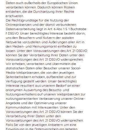
Daten auch außerhalb der Europäischen Union
verarbeiten können. Dadurch können Risiken
entstehen, die die Durchsetzung Ihrer Rechte
erschweren.
Die Rechtsgrundlage für die Nutzung der
Onlinepräsenzen und der damit verbundenen
Datenverarbeitung liegt in Art. 6 Abs. 1 S. 1 Buchstabe
f DSGVO. Unser berechtigtes Interesse besteht darin,
uns den Besuchern und Nutzern der sozialen
Netzwerke vorzustellen und Äußerungen aller Art in
den Medien- und Meinungsmarkt einfließen zu
lassen. Unter den Voraussetzungen des Art. 21 DSGVO
können Sie der Verarbeitung Ihrer Daten unter den
Voraussetzungen des Art. 21 DSGVO widersprechen.
Wir erheben, verarbeiten und übermitteln die
statistischen Daten aller Besucher unserer Social-
Media-Webpräsenzen, die von den jeweiligen
Seitenbetreibern erhoben, aufbereitet und zur
Verfügung gestellt werden. Unser berechtigtes
Interesse resultiert aus unserem Bedarf an einer
anonymen Auswertung des Besuchs- und
Nutzungsverhaltens auf unseren Webpräsenzen zur
nutzungsorientierten Verbesserung unserer Online-
Angebote und der Optimierung unserer
Kommunikation mit Interessenten. Unter den
Voraussetzungen des Art. 21 DSGVO können Sie der
Verarbeitung Ihrer Daten unter den
Voraussetzungen des Art. 21 DSGVO widersprechen.
Falls Sie von den jeweiligen Anbietern um eine
Einwilligung in die Datenverarbeitung gebeten