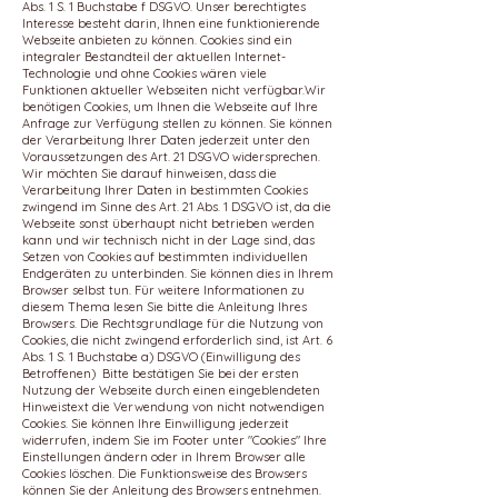
Abs. 1 S. 1 Buchstabe f DSGVO. Unser berechtigtes
Interesse besteht darin, Ihnen eine funktionierende
Webseite anbieten zu können. Cookies sind ein
integraler Bestandteil der aktuellen Internet-
Technologie und ohne Cookies wären viele
Funktionen aktueller Webseiten nicht verfügbar.Wir
benötigen Cookies, um Ihnen die Webseite auf Ihre
Anfrage zur Verfügung stellen zu können. Sie können
der Verarbeitung Ihrer Daten jederzeit unter den
Voraussetzungen des Art. 21 DSGVO widersprechen.
Wir möchten Sie darauf hinweisen, dass die
Verarbeitung Ihrer Daten in bestimmten Cookies
zwingend im Sinne des Art. 21 Abs. 1 DSGVO ist, da die
Webseite sonst überhaupt nicht betrieben werden
kann und wir technisch nicht in der Lage sind, das
Setzen von Cookies auf bestimmten individuellen
Endgeräten zu unterbinden. Sie können dies in Ihrem
Browser selbst tun. Für weitere Informationen zu
diesem Thema lesen Sie bitte die Anleitung Ihres
Browsers. Die Rechtsgrundlage für die Nutzung von
Cookies, die nicht zwingend erforderlich sind, ist Art. 6
Abs. 1 S. 1 Buchstabe a) DSGVO (Einwilligung des
Betroffenen) Bitte bestätigen Sie bei der ersten
Nutzung der Webseite durch einen eingeblendeten
Hinweistext die Verwendung von nicht notwendigen
Cookies. Sie können Ihre Einwilligung jederzeit
widerrufen, indem Sie im Footer unter "Cookies" Ihre
Einstellungen ändern oder in Ihrem Browser alle
Cookies löschen. Die Funktionsweise des Browsers
können Sie der Anleitung des Browsers entnehmen.