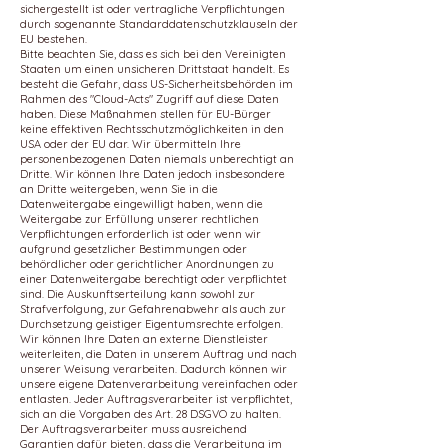
sichergestellt ist oder vertragliche Verpflichtungen
durch sogenannte Standarddatenschutzklauseln der
EU bestehen.
Bitte beachten Sie, dass es sich bei den Vereinigten
Staaten um einen unsicheren Drittstaat handelt. Es
besteht die Gefahr, dass US-Sicherheitsbehörden im
Rahmen des "Cloud-Acts" Zugriff auf diese Daten
haben. Diese Maßnahmen stellen für EU-Bürger
keine effektiven Rechtsschutzmöglichkeiten in den
USA oder der EU dar. Wir übermitteln Ihre
personenbezogenen Daten niemals unberechtigt an
Dritte. Wir können Ihre Daten jedoch insbesondere
an Dritte weitergeben, wenn Sie in die
Datenweitergabe eingewilligt haben, wenn die
Weitergabe zur Erfüllung unserer rechtlichen
Verpflichtungen erforderlich ist oder wenn wir
aufgrund gesetzlicher Bestimmungen oder
behördlicher oder gerichtlicher Anordnungen zu
einer Datenweitergabe berechtigt oder verpflichtet
sind. Die Auskunftserteilung kann sowohl zur
Strafverfolgung, zur Gefahrenabwehr als auch zur
Durchsetzung geistiger Eigentumsrechte erfolgen.
Wir können Ihre Daten an externe Dienstleister
weiterleiten, die Daten in unserem Auftrag und nach
unserer Weisung verarbeiten. Dadurch können wir
unsere eigene Datenverarbeitung vereinfachen oder
entlasten. Jeder Auftragsverarbeiter ist verpflichtet,
sich an die Vorgaben des Art. 28 DSGVO zu halten.
Der Auftragsverarbeiter muss ausreichend
Garantien dafür bieten, dass die Verarbeitung im