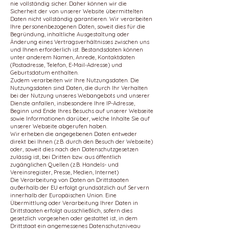
nie vollständig sicher. Daher können wir die
Sicherheit der von unserer Website übermittelten
Daten nicht vollständig garantieren. Wir verarbeiten
Ihre personenbezogenen Daten, soweit dies für die
Begründung, inhaltliche Ausgestaltung oder
Änderung eines Vertragsverhältnisses zwischen uns
und Ihnen erforderlich ist. Bestandsdaten können
unter anderem Namen, Anrede, Kontaktdaten
(Postadresse, Telefon, E-Mail-Adresse) und
Geburtsdatum enthalten.
Zudem verarbeiten wir Ihre Nutzungsdaten. Die
Nutzungsdaten sind Daten, die durch Ihr Verhalten
bei der Nutzung unseres Webangebots und unserer
Dienste anfallen, insbesondere Ihre IP-Adresse,
Beginn und Ende Ihres Besuchs auf unserer Webseite
sowie Informationen darüber, welche Inhalte Sie auf
unserer Webseite abgerufen haben.
Wir erheben die angegebenen Daten entweder
direkt bei Ihnen (z.B. durch den Besuch der Webseite)
oder, soweit dies nach den Datenschutzgesetzen
zulässig ist, bei Dritten bzw. aus öffentlich
zugänglichen Quellen (z.B. Handels- und
Vereinsregister, Presse, Medien, Internet)
Die Verarbeitung von Daten an Drittstaaten
außerhalb der EU erfolgt grundsätzlich auf Servern
innerhalb der Europäischen Union. Eine
Übermittlung oder Verarbeitung Ihrer Daten in
Drittstaaten erfolgt ausschließlich, sofern dies
gesetzlich vorgesehen oder gestattet ist, in dem
Drittstaat ein angemessenes Datenschutzniveau