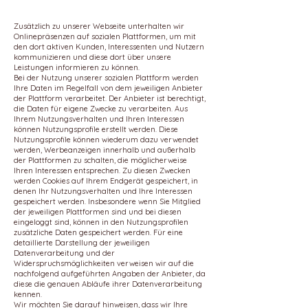
Zusätzlich zu unserer Webseite unterhalten wir
Onlinepräsenzen auf sozialen Plattformen, um mit
den dort aktiven Kunden, Interessenten und Nutzern
kommunizieren und diese dort über unsere
Leistungen informieren zu können.
Bei der Nutzung unserer sozialen Plattform werden
Ihre Daten im Regelfall von dem jeweiligen Anbieter
der Plattform verarbeitet. Der Anbieter ist berechtigt,
die Daten für eigene Zwecke zu verarbeiten. Aus
Ihrem Nutzungsverhalten und Ihren Interessen
können Nutzungsprofile erstellt werden. Diese
Nutzungsprofile können wiederum dazu verwendet
werden, Werbeanzeigen innerhalb und außerhalb
der Plattformen zu schalten, die möglicherweise
Ihren Interessen entsprechen. Zu diesen Zwecken
werden Cookies auf Ihrem Endgerät gespeichert, in
denen Ihr Nutzungsverhalten und Ihre Interessen
gespeichert werden. Insbesondere wenn Sie Mitglied
der jeweiligen Plattformen sind und bei diesen
eingeloggt sind, können in den Nutzungsprofilen
zusätzliche Daten gespeichert werden. Für eine
detaillierte Darstellung der jeweiligen
Datenverarbeitung und der
Widerspruchsmöglichkeiten verweisen wir auf die
nachfolgend aufgeführten Angaben der Anbieter, da
diese die genauen Abläufe ihrer Datenverarbeitung
kennen.
Wir möchten Sie darauf hinweisen, dass wir Ihre