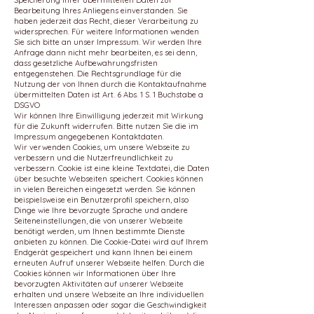
Speicherung Ihrer übermittelten Daten zur
Bearbeitung Ihres Anliegens einverstanden. Sie
haben jederzeit das Recht, dieser Verarbeitung zu
widersprechen. Für weitere Informationen wenden
Sie sich bitte an unser Impressum. Wir werden Ihre
Anfrage dann nicht mehr bearbeiten, es sei denn,
dass gesetzliche Aufbewahrungsfristen
entgegenstehen. Die Rechtsgrundlage für die
Nutzung der von Ihnen durch die Kontaktaufnahme
übermittelten Daten ist Art. 6 Abs. 1 S. 1 Buchstabe a
DSGVO
Wir können Ihre Einwilligung jederzeit mit Wirkung
für die Zukunft widerrufen. Bitte nutzen Sie die im
Impressum angegebenen Kontaktdaten.
Wir verwenden Cookies, um unsere Webseite zu
verbessern und die Nutzerfreundlichkeit zu
verbessern. Cookie ist eine kleine Textdatei, die Daten
über besuchte Webseiten speichert. Cookies können
in vielen Bereichen eingesetzt werden. Sie können
beispielsweise ein Benutzerprofil speichern, also
Dinge wie Ihre bevorzugte Sprache und andere
Seiteneinstellungen, die von unserer Webseite
benötigt werden, um Ihnen bestimmte Dienste
anbieten zu können. Die Cookie-Datei wird auf Ihrem
Endgerät gespeichert und kann Ihnen bei einem
erneuten Aufruf unserer Webseite helfen. Durch die
Cookies können wir Informationen über Ihre
bevorzugten Aktivitäten auf unserer Webseite
erhalten und unsere Webseite an Ihre individuellen
Interessen anpassen oder sogar die Geschwindigkeit