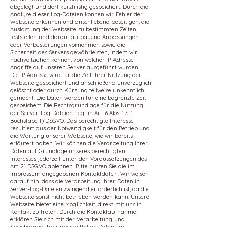
abgelegt und dort kurzfristig gespeichert. Durch die
Analyse dieser Log-Dateien können wir Fehler der
Webseite erkennen und anschließend beseitigen, die
Auslastung der Webseite zu bestimmten Zeiten
feststellen und darauf aufbauend Anpassungen
oder Verbesserungen vornehmen sowie die
Sicherheit des Servers gewährleisten, indem wir
nachvollziehen können, von welcher IP-Adresse
Angriffe auf unseren Server ausgeführt wurden.
Die IP-Adresse wird für die Zeit Ihrer Nutzung der
Webseite gespeichert und anschließend unverzüglich
gelöscht oder durch Kürzung teilweise unkenntlich
gemacht. Die Daten werden für eine begrenzte Zeit
gespeichert. Die Rechtsgrundlage für die Nutzung
der Server-Log-Dateien liegt in Art. 6 Abs. 1 S. 1
Buchstabe f) DSGVO. Das berechtigte Interesse
resultiert aus der Notwendigkeit für den Betrieb und
die Wartung unserer Webseite, wie wir bereits
erläutert haben. Wir können die Verarbeitung Ihrer
Daten auf Grundlage unseres berechtigten
Interesses jederzeit unter den Voraussetzungen des
Art. 21 DSGVO ablehnen. Bitte nutzen Sie die im
Impressum angegebenen Kontaktdaten. Wir weisen
darauf hin, dass die Verarbeitung Ihrer Daten in
Server-Log-Dateien zwingend erforderlich ist, da die
Webseite sonst nicht betrieben werden kann. Unsere
Webseite bietet eine Möglichkeit, direkt mit uns in
Kontakt zu treten. Durch die Kontaktaufnahme
erklären Sie sich mit der Verarbeitung und